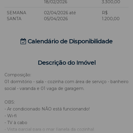
18/02/2026
3.300,00
SEMANA
02/04/2026 até
R$
SANTA
05/04/2026
1.200,00
Calendário de Disponibilidade
Descrição do Imóvel
Composição:
01 dormitório - sala - cozinha com área de serviço - banheiro
social - varanda e 01 vaga de garagem.
OBS:
- Ar condicionado NÃO está funcionando!
- Wi-fi
- TV à cabo
- Vista parcial para o mar (janela da cozinha)