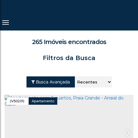
265 Imóveis encontrados
Filtros da Busca
Busca Avançada
(V50201)
Apartamento