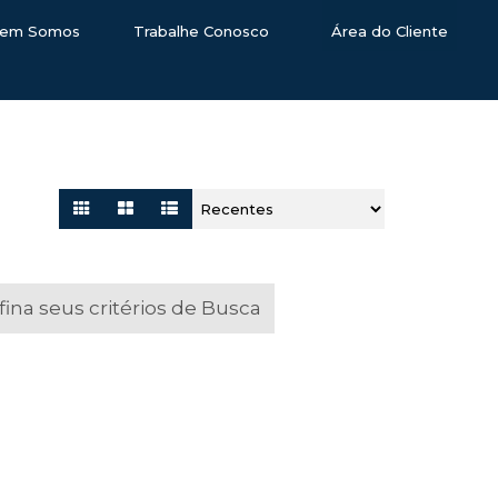
em Somos
Trabalhe Conosco
Área do Cliente
na seus critérios de Busca