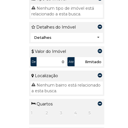
Nenhum tipo de imóvel está
relacionado a esta busca.
Detalhes do Imóvel
Detalhes
Valor do Imóvel
De
Até
Localização
Nenhum bairro está relacionado
a esta busca.
Quartos
1
2
3
4
5