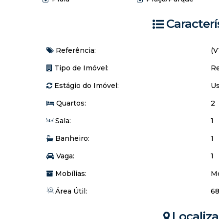
Caracterí
Referência:
(V
Tipo de Imóvel:
Re
Estágio do Imóvel:
U
Quartos:
2
Sala:
1
Banheiro:
1
Vaga:
1
Mobílias:
Mo
Área Útil:
68
Localiz