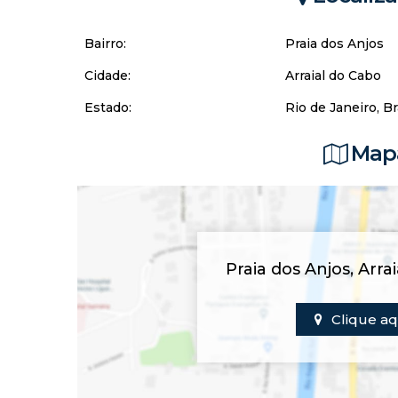
Bairro:
Praia dos Anjos
Cidade:
Arraial do Cabo
Estado:
Rio de Janeiro, Br
Mapa
Praia dos Anjos
,
Arra
Clique aq