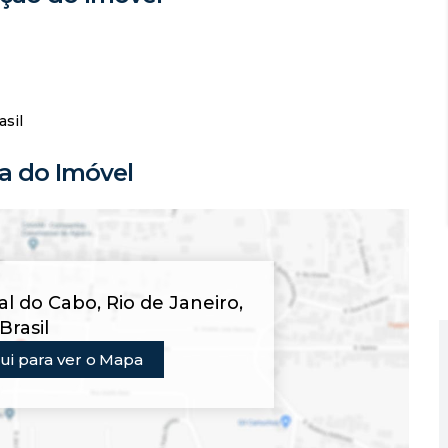
asil
 do Imóvel
ial do Cabo
,
Rio de Janeiro
,
Brasil
ui para ver o
Mapa