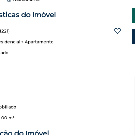
sticas do Imóvel
1221)
sidencial
»
Apartamento
sado
biliado
.00 m²
ação do Imóvel