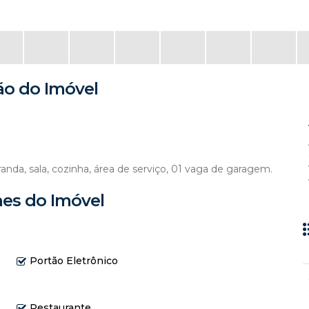
ão do Imóvel
aranda, sala, cozinha, área de serviço, 01 vaga de garagem.
hes do Imóvel
Portão Eletrônico
Restaurante