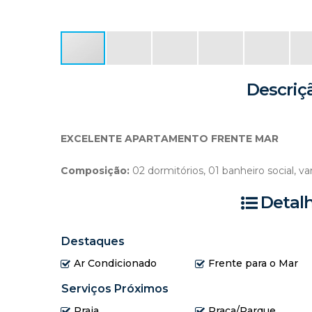
Descriç
EXCELENTE APARTAMENTO FRENTE MAR
Composição:
02 dormitórios, 01 banheiro social, v
Detal
Destaques
Ar Condicionado
Frente para o Mar
Serviços Próximos
Praia
Praça/Parque