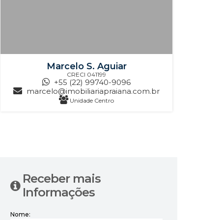
Marcelo S. Aguiar
CRECI
041199
+55 (22) 99740-9096
marcelo@imobiliariapraiana.com.br
Unidade Centro
‹
›
Receber mais
Informações
Nome: