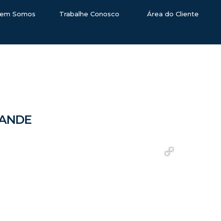
em Somos
Trabalhe Conosco
Área do Cliente
RANDE