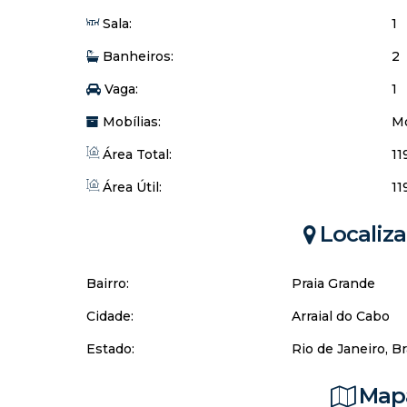
Sala:
1
Banheiros:
2
Vaga:
1
Mobílias:
Mo
Área Total:
11
Área Útil:
11
Localiz
Bairro:
Praia Grande
Cidade:
Arraial do Cabo
Estado:
Rio de Janeiro, Br
Mapa