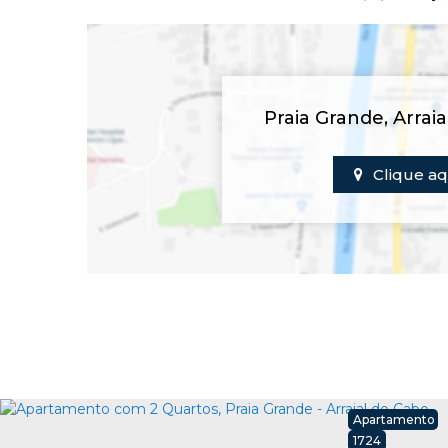
Praia Grande
,
Arrai
Clique aq
Apartamento
1724