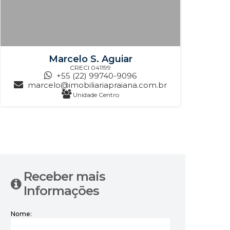
Marcelo S. Aguiar
CRECI
041199
+55 (22) 99740-9096
marcelo@imobiliariapraiana.com.br
Unidade Centro
‹
›
Receber mais
Informações
Nome: