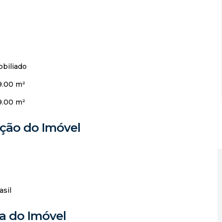
biliado
9.00 m²
9.00 m²
ação do Imóvel
asil
 do Imóvel