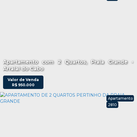
Apartamento com 2 Quartos, Praia Grande -
Arraial do Cabo
Valor de Venda
R$
950.000
Apartamento
2810