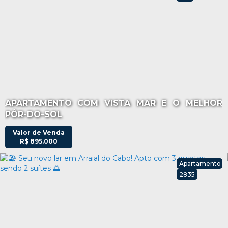
APARTAMENTO COM VISTA MAR E O MELHOR
PÔR-DO-SOL
Valor de Venda
R$
895.000
Apartamento
2835