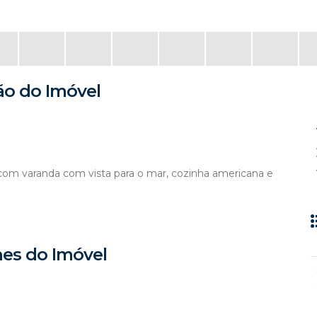
ão do Imóvel
a com varanda com vista para o mar, cozinha americana e
hes do Imóvel