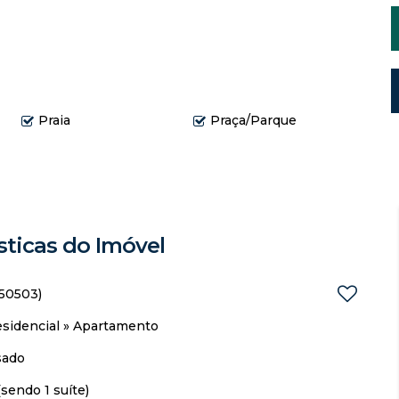
Praia
Praça/Parque
sticas do Imóvel
50503)
sidencial
»
Apartamento
sado
(sendo 1 suíte)