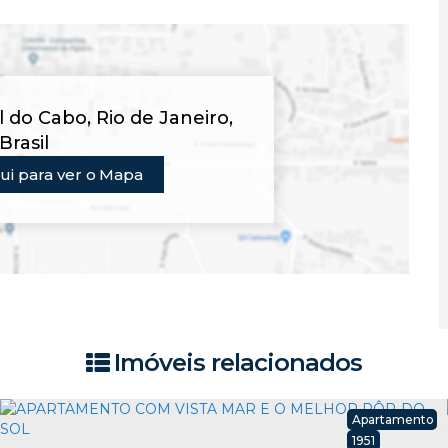
al do Cabo
,
Rio de Janeiro
,
Brasil
ui para ver o
Mapa
Imóveis relacionados
Apartamento
1951