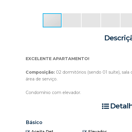
Descriç
EXCELENTE APARTAMENTO!
Composição:
02 dormitórios (sendo 01 suíte), sal
área de serviço.
Condomínio com elevador.
Detal
Básico
Aceita Pet
Elevador