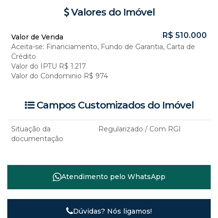
Valores do Imóvel
R$
510.000
Valor de Venda
Aceita-se: Financiamento, Fundo de Garantia, Carta de
Crédito
Valor do IPTU
R$
1.217
Valor do Condominio
R$
974
Campos Customizados do Imóvel
Situação da
Regularizado / Com RGI
documentação
Atendimento pelo
WhatsApp
Dúvidas? Nós ligamos!