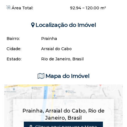
Área Total:
92.94 ~ 120.00 m²
Localização do Imóvel
Bairro:
Prainha
Cidade:
Arraial do Cabo
Estado:
Rio de Janeiro, Brasil
Mapa do Imóvel
Prainha
,
Arraial do Cabo
,
Rio de
Janeiro
,
Brasil
Clique aqui para ver o
Mapa