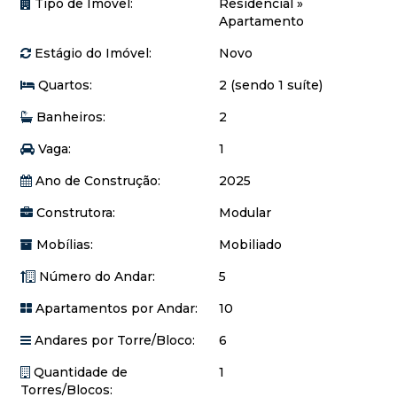
Tipo de Imóvel:
Residencial
»
contato e agende sua visita!
Apartamento
Estágio do Imóvel:
Novo
Quartos:
2 (sendo 1 suíte)
Banheiros:
2
Vaga:
1
Ano de Construção:
2025
Construtora:
Modular
Mobílias:
Mobiliado
Número do Andar:
5
Apartamentos por Andar:
10
Andares por Torre/Bloco:
6
Quantidade de
1
Torres/Blocos: