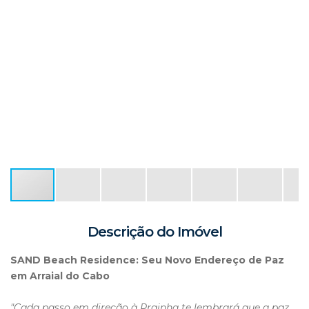
Descrição do Imóvel
SAND Beach Residence: Seu Novo Endereço de Paz
em Arraial do Cabo
"Cada passo em direção à Prainha te lembrará que a paz