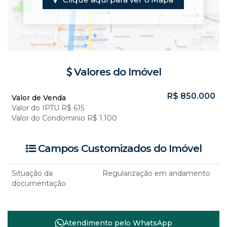
Valores do Imóvel
R$
850.000
Valor de Venda
Valor do IPTU
R$
615
Valor do Condominio
R$
1.100
Campos Customizados do Imóvel
Situação da
Regularização em andamento
documentação
Atendimento pelo
WhatsApp