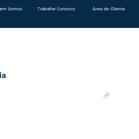
em Somos
Trabalhe Conosco
Área do Cliente
ia