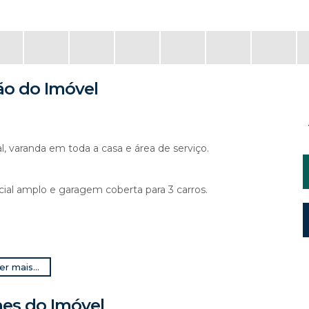
ão do Imóvel
al, varanda em toda a casa e área de serviço.
cial amplo e garagem coberta para 3 carros.
er mais...
hes do Imóvel