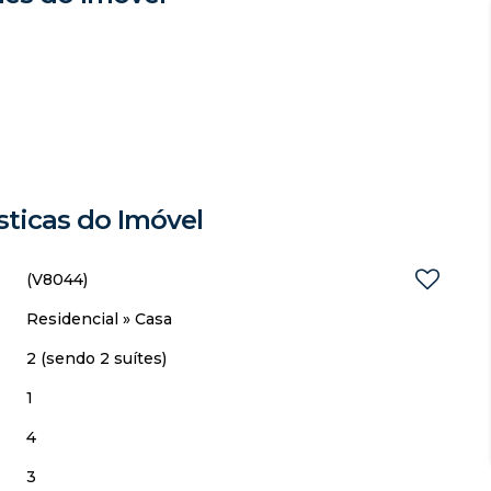
sticas do Imóvel
(V8044)
Residencial
»
Casa
2 (sendo 2 suítes)
1
4
3