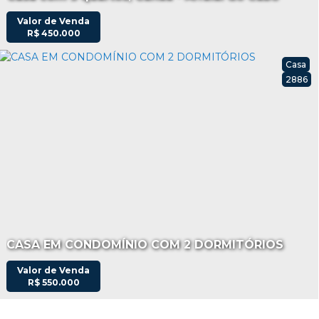
Valor de Venda
R$
450.000
Casa
2886
CASA EM CONDOMÍNIO COM 2 DORMITÓRIOS
Valor de Venda
R$
550.000