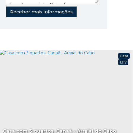
Casa
1317
Casa com 3 quartos, Canaã - Arraial do Cabo