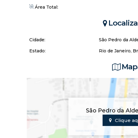
Área Total:
Localiz
Cidade:
São Pedro da Ald
Estado:
Rio de Janeiro, Br
Mapa
São Pedro da Alde
Clique aq