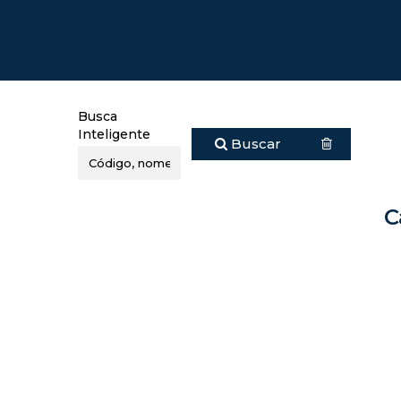
Busca
Inteligente
Buscar
C