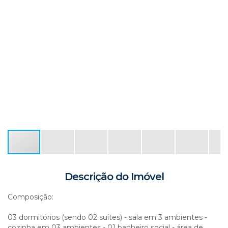
Descrição do Imóvel
Composição:
03 dormitórios (sendo 02 suítes) - sala em 3 ambientes -
cozinha em 03 ambientes - 01 banheiro social - área de