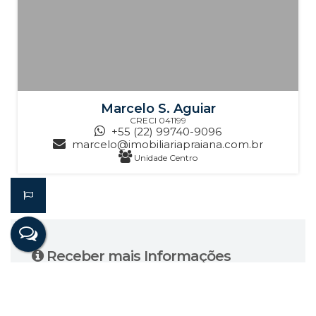
Marcelo S. Aguiar
CRECI
041199
+55 (22) 99740-9096
marcelo@imobiliariapraiana.com.br
Unidade Centro
Receber mais Informações
Nome: