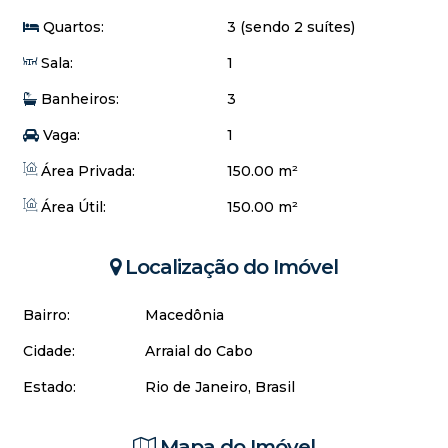
Quartos:
3 (sendo 2 suítes)
Sala:
1
Banheiros:
3
Vaga:
1
Área Privada:
150.00 m²
Área Útil:
150.00 m²
Localização do Imóvel
Bairro:
Macedônia
Cidade:
Arraial do Cabo
Estado:
Rio de Janeiro, Brasil
Mapa do Imóvel