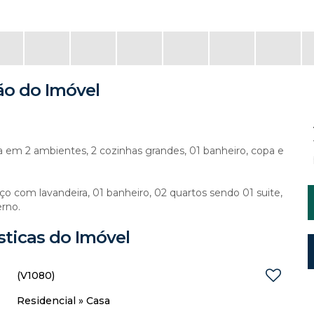
ão do Imóvel
la em 2 ambientes, 2 cozinhas grandes, 01 banheiro, copa e
ço com lavandeira, 01 banheiro, 02 quartos sendo 01 suite,
rno.
sticas do Imóvel
(V1080)
Residencial
»
Casa