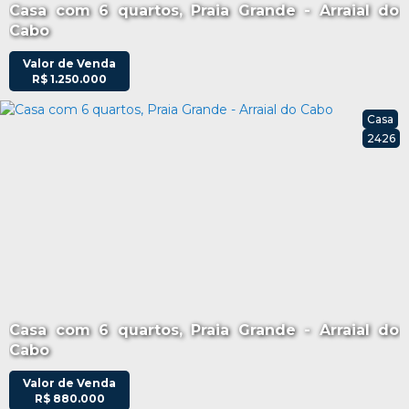
Casa com 6 quartos, Praia Grande - Arraial do
Cabo
Valor de Venda
R$
1.250.000
Casa
2426
Casa com 6 quartos, Praia Grande - Arraial do
Cabo
Valor de Venda
R$
880.000