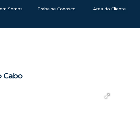
em Somos
Trabalhe Conosco
Área do Cliente
do Cabo