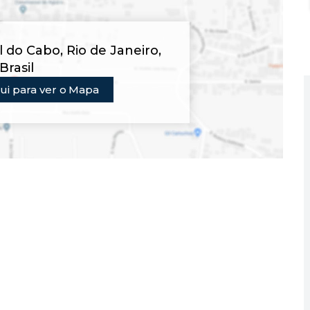
al do Cabo
,
Rio de Janeiro
,
Brasil
ui para ver o
Mapa