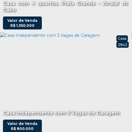
Casa com 4 quartos, Praia Grande - Arraial do
Cabo
Valor de Venda
R$
1.350.000
Casa
2842
Casa Independente com 3 Vagas de Garagem
Valor de Venda
R$
800.000