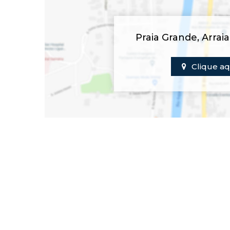
Praia Grande
,
Arrai
Clique aq