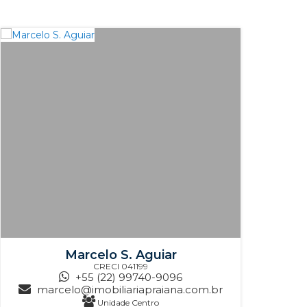
Marcelo S. Aguiar
CRECI
041199
+55 (22) 99740-9096
marcelo@imobiliariapraiana.com.br
Unidade Centro