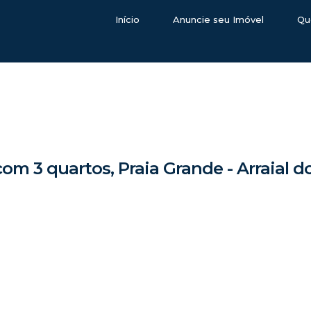
Início
Anuncie seu Imóvel
Qu
om 3 quartos, Praia Grande - Arraial 