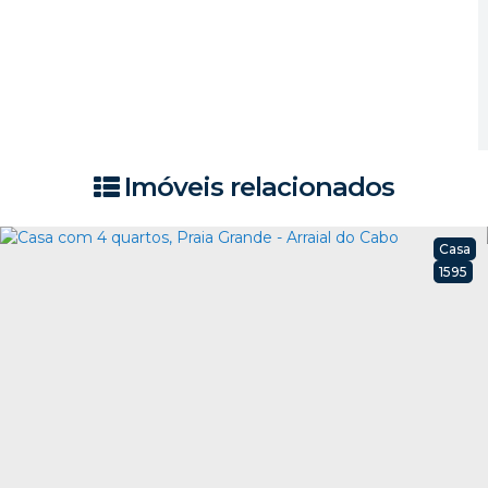
Imóveis relacionados
Casa
1595