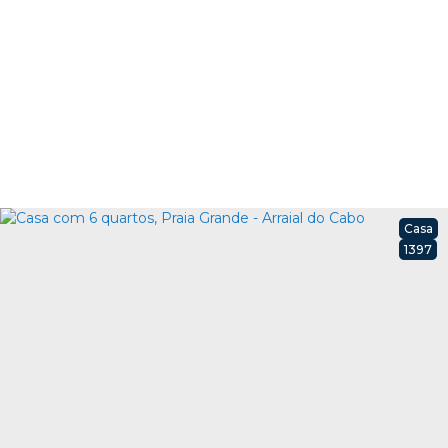
Casa
1397