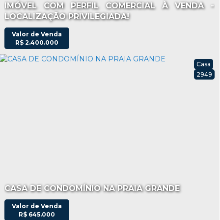
IMÓVEL COM PERFIL COMERCIAL À VENDA -
LOCALIZAÇÃO PRIVILEGIADA!
Valor de Venda
R$
2.400.000
Casa
2949
CASA DE CONDOMÍNIO NA PRAIA GRANDE
Valor de Venda
R$
645.000