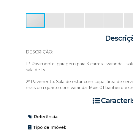
Descriç
DESCRIÇÃO:
1 º Pavimento: garagem para 3 carros - varanda - sa
sala de tv
2º Pavimento: Sala de estar com copa, área de servi
mais um quarto com varanda. Mais 01 banheiro exte
Caracterí
Referência:
Tipo de Imóvel: