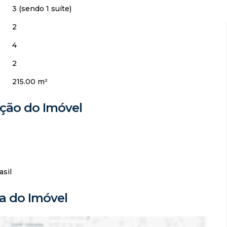
3 (sendo 1 suíte)
2
4
2
215.00 m²
ação do Imóvel
asil
 do Imóvel