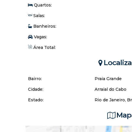
Quartos:
Salas:
Banheiros:
Vagas:
Área Total:
Localiz
Bairro:
Praia Grande
Cidade:
Arraial do Cabo
Estado:
Rio de Janeiro, Br
Mapa