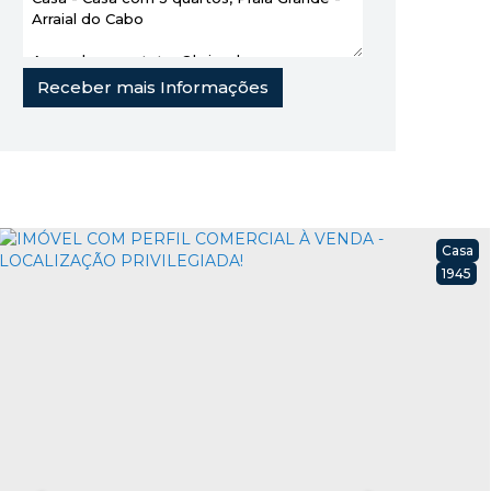
Casa
1945