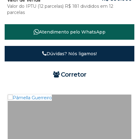
Valor de Venda
Valor do IPTU (12 parcelas)
R$
181 divididos em 12
parcelas
Atendimento pelo
WhatsApp
Dúvidas? Nós ligamos!
Corretor