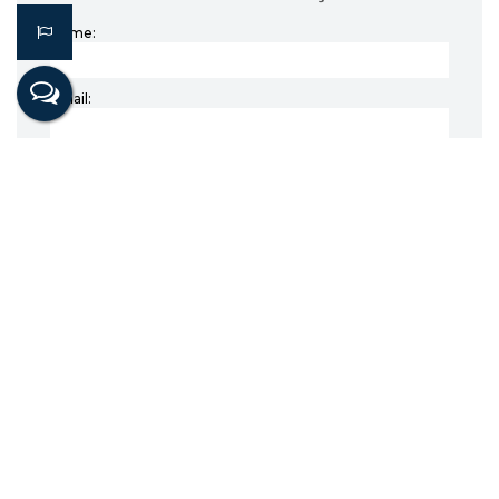
Nome:
Email:
Telefone:
Mensagem:
Imóveis relacionados