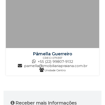
Pâmella Guerreiro
CRECI
079357
+55 (22) 99807-9132
pamella@imobiliariapraiana.com.br
Unidade Centro
Receber mais Informações