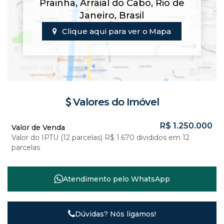
Prainha
,
Arraial do Cabo
,
Rio de
Janeiro
,
Brasil
Clique aqui para ver o
Mapa
Valores do Imóvel
R$
1.250.000
Valor de Venda
Valor do IPTU (12 parcelas)
R$
1.670 divididos em 12
parcelas
Atendimento pelo
WhatsApp
Dúvidas? Nós ligamos!