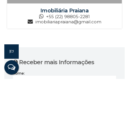
Imobiliária Praiana
+55 (22) 98805-2281
imobiliariapraiana@gmail.com
Receber mais Informações
Nome:
Email:
Telefone:
Mensagem: