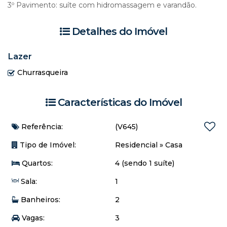
3º Pavimento: suíte com hidromassagem e varandão.
Detalhes do Imóvel
Lazer
Churrasqueira
Características do Imóvel
Referência:
(V645)
Tipo de Imóvel:
Residencial
»
Casa
Quartos:
4 (sendo 1 suíte)
Sala:
1
Banheiros:
2
Vagas:
3