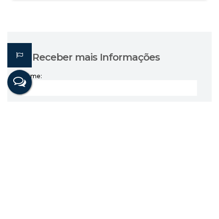
Receber mais Informações
Nome:
Email:
Telefone:
Mensagem: