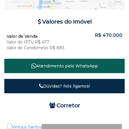
Valores do Imóvel
R$
470.000
Valor de Venda
Valor do IPTU
R$
477
Valor do Condominio
R$
883
Atendimento pelo
WhatsApp
Dúvidas? Nós ligamos!
Corretor