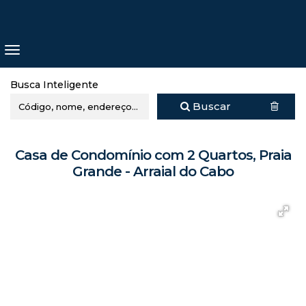
Busca Inteligente
Buscar
Casa de Condomínio com 2 Quartos, Praia
Grande - Arraial do Cabo