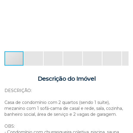
Descrição do Imóvel
DESCRIÇÃO:
Casa de condomínio com 2 quartos (sendo 1 suíte),
mezanino com 1 sofá-cama de casal e rede, sala, cozinha,
banheiro social, área de serviço e 2 vagas de garagem.
OBS:
- Condomínio com churrasqueira coletiva, piscina, sauna,