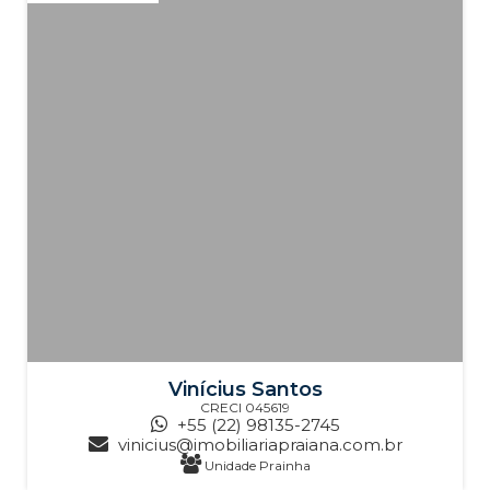
Vinícius Santos
CRECI
045619
+55 (22) 98135-2745
vinicius@imobiliariapraiana.com.br
Unidade Prainha