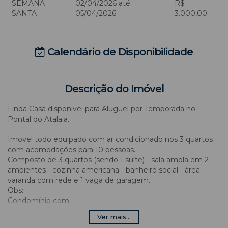
SEMANA
02/04/2026 até
R$
SANTA
05/04/2026
3.000,00
Calendário de Disponibilidade
Descrição do Imóvel
Linda Casa disponível para Aluguel por Temporada no
Pontal do Atalaia.
Imovel todo equipado com ar condicionado nos 3 quartos
com acomodações para 10 pessoas.
Composto de 3 quartos (sendo 1 suíte) - sala ampla em 2
ambientes - cozinha americana - banheiro social - área -
varanda com rede e 1 vaga de garagem.
Obs:
Condomínio com:
- Piscina e quadra de esportes
Ver mais...