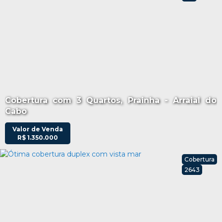
Cobertura com 3 Quartos, Prainha - Arraial do
Cabo
Valor de Venda
R$
1.350.000
Cobertura
2643