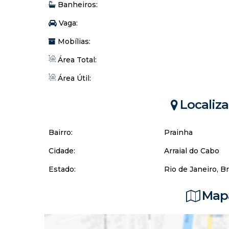
Banheiros:
Vaga:
Mobílias:
Área Total:
Área Útil:
Localiz
Bairro:
Prainha
Cidade:
Arraial do Cabo
Estado:
Rio de Janeiro, Br
Mapa