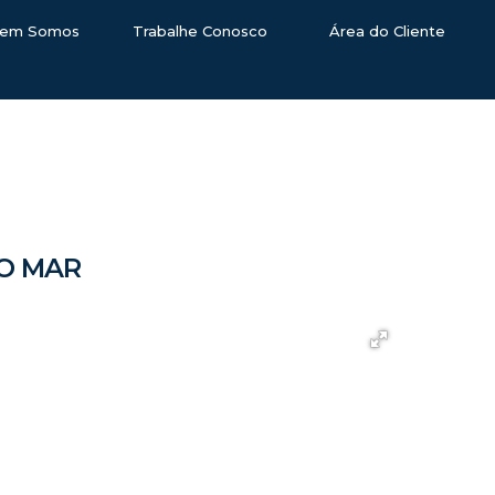
em Somos
Trabalhe Conosco
Área do Cliente
 O MAR