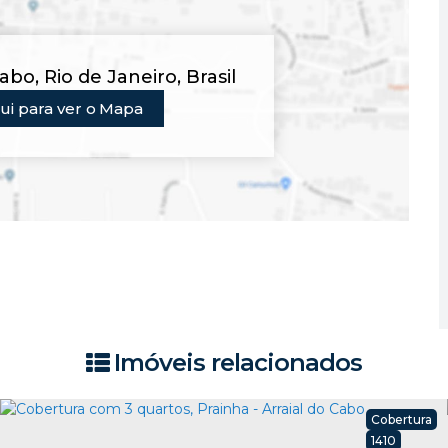
Cabo
,
Rio de Janeiro
,
Brasil
ui para ver o
Mapa
Imóveis relacionados
Cobertura
1410