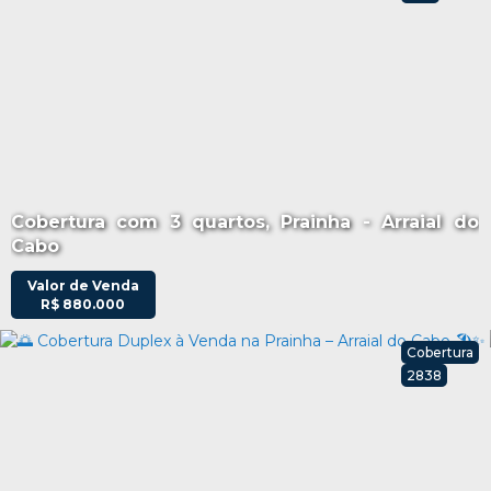
Cobertura com 3 quartos, Prainha - Arraial do
Cabo
Valor de Venda
R$
880.000
Cobertura
2838