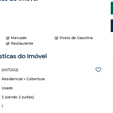
Mercado
Posto de Gasolina
Restaurante
sticas do Imóvel
(V07202)
Residencial
»
Cobertura
Usado
3 (sendo 2 suítes)
1