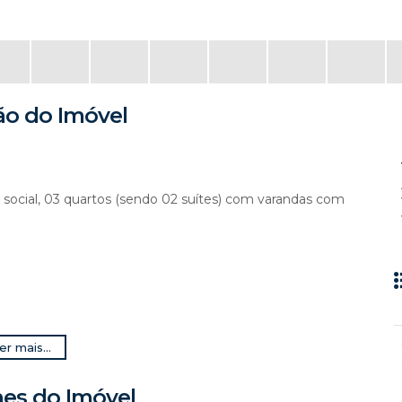
ão do Imóvel
o social, 03 quartos (sendo 02 suítes) com varandas com
er mais...
hes do Imóvel