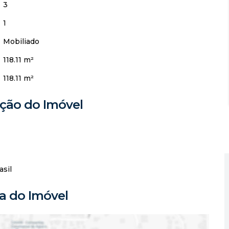
3
1
Mobiliado
118.11 m²
118.11 m²
ação do Imóvel
asil
 do Imóvel