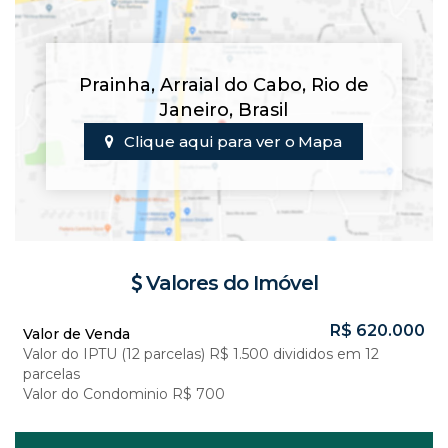
Prainha
,
Arraial do Cabo
,
Rio de
Janeiro
,
Brasil
Clique aqui para ver o
Mapa
Valores do Imóvel
R$
620.000
Valor de Venda
Valor do IPTU (12 parcelas)
R$
1.500 divididos em 12
parcelas
Valor do Condominio
R$
700