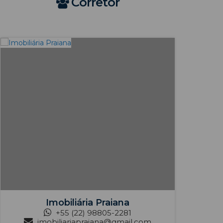
Corretor
Imobiliária Praiana
+55 (22) 98805-2281
imobiliariapraiana@gmail.com