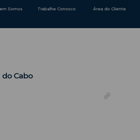
em Somos
Trabalhe Conosco
Área do Cliente
al do Cabo