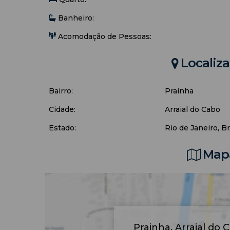
Banheiro:
Acomodação de Pessoas:
Localiz
Bairro:
Prainha
Cidade:
Arraial do Cabo
Estado:
Rio de Janeiro, Br
Mapa
Prainha
,
Arraial do 