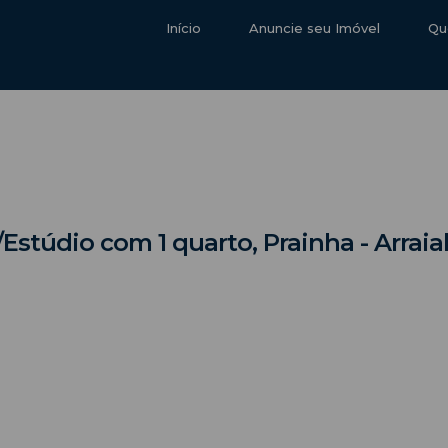
Início
Anuncie seu Imóvel
Qu
/Estúdio com 1 quarto, Prainha - Arrai