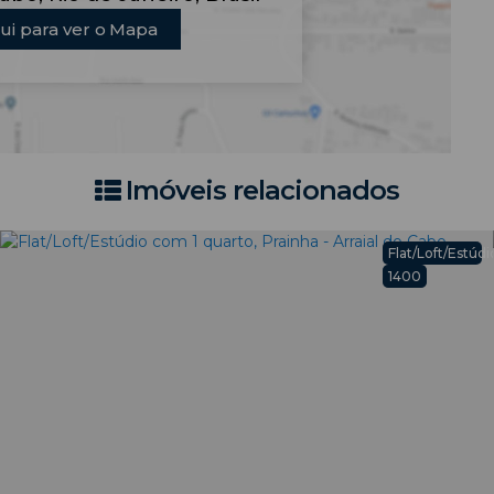
ui para ver o
Mapa
Imóveis relacionados
o
Flat/Loft/Estúdi
1400