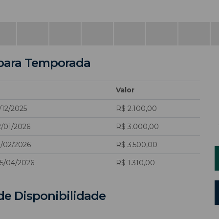
para Temporada
Valor
/12/2025
R$ 2.100,00
2/01/2026
R$ 3.000,00
8/02/2026
R$ 3.500,00
05/04/2026
R$ 1.310,00
de Disponibilidade