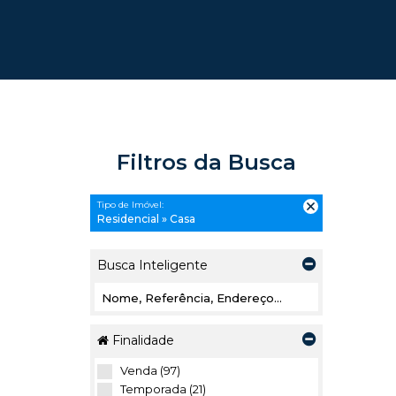
Filtros da Busca
Tipo de Imóvel:
Residencial » Casa
Busca Inteligente
Finalidade
Venda (97)
Temporada (21)