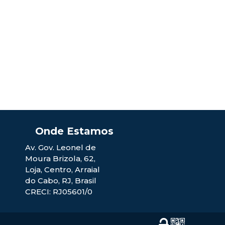
Av. Gov. Leonel de
Moura Brizola
,
62
,
Loja
,
Centro
,
Arraial
do Cabo
,
RJ
,
Brasil
CRECI: RJ05601/0