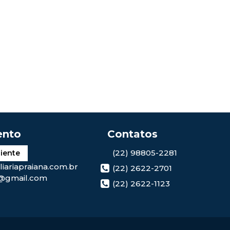
(22) 98805-2281
liente
iariapraiana.com.br
(22) 2622-2701
@gmail.com
(22) 2622-1123