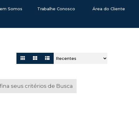
em Somos
Trabalhe Conosco
Área do Cliente
na seus critérios de Busca