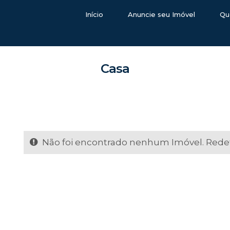
Início
Anuncie seu Imóvel
Qu
Casa
Não foi encontrado nenhum Imóvel. Redefi