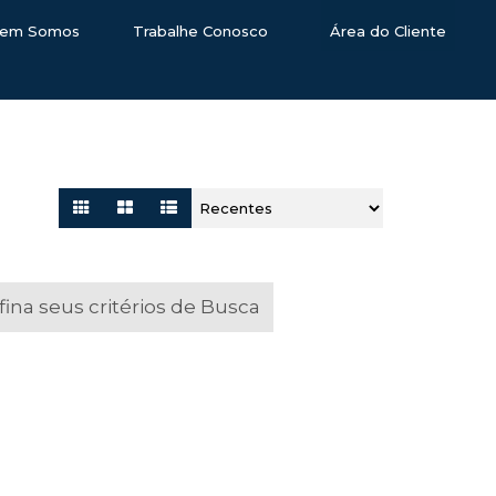
em Somos
Trabalhe Conosco
Área do Cliente
na seus critérios de Busca