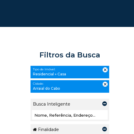
Filtros da Busca
Tipo de Imóvel:
Residencial » Casa
Cidade:
Arraial do Cabo
Busca Inteligente
Finalidade