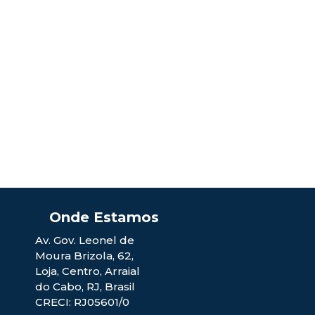
Av. Gov. Leonel de
Moura Brizola
,
62
,
Loja
,
Centro
,
Arraial
do Cabo
,
RJ
,
Brasil
CRECI: RJ05601/0