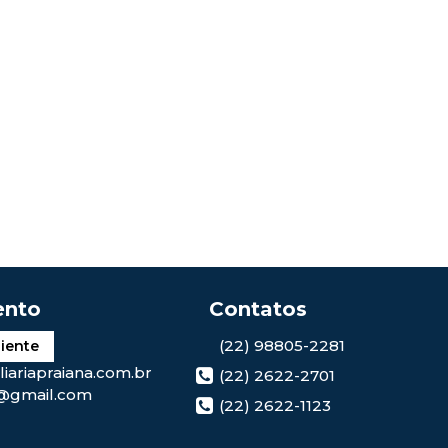
(22) 98805-2281
liente
iariapraiana.com.br
(22) 2622-2701
@gmail.com
(22) 2622-1123