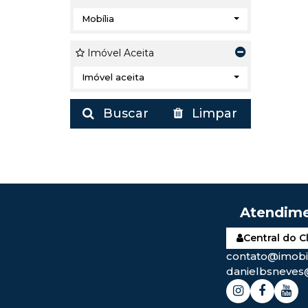
Mobília
Imóvel Aceita
Imóvel aceita
Buscar
Limpar
Central do C
contato@imobil
danielbsneves