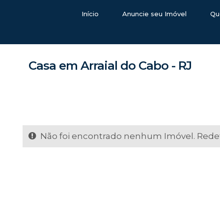
Início
Anuncie seu Imóvel
Qu
Casa em Arraial do Cabo - RJ
Não foi encontrado nenhum Imóvel. Redefi