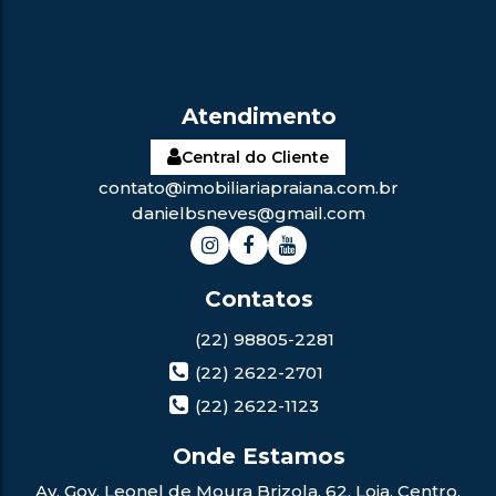
Central do Cliente
contato@imobiliariapraiana.com.br
danielbsneves@gmail.com
(22) 98805-2281
(22) 2622-2701
(22) 2622-1123
Av. Gov. Leonel de Moura Brizola
,
62
,
Loja
,
Centro
,