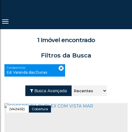
1 Imóvel encontrado
Filtros da Busca
Condomínio:
Ed. Varanda das Dunas
Busca Avançada
(V42402)
Cobertura