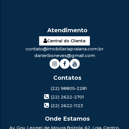
Central do Cliente
contato@imobiliariapraiana.com.br
danielbsneves@gmail.com
(22) 98805-2281
(22) 2622-2701
(22) 2622-1123
Av. Gov. Leonel de Moura Brizola
,
62
,
Loja
,
Centro
,