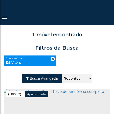
1 Imóvel encontrado
Filtros da Busca
Condomínio:
Ed. Vitória
Busca Avançada
(T100102)
Apartamento