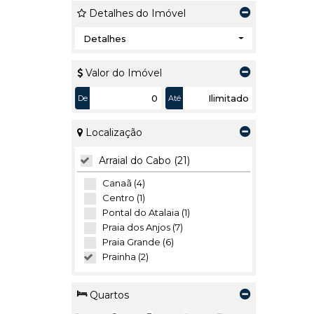
Detalhes do Imóvel
Detalhes
Valor do Imóvel
De
Até
Localização
Arraial do Cabo (21)
Canaã (4)
Centro (1)
Pontal do Atalaia (1)
Praia dos Anjos (7)
Praia Grande (6)
Prainha (2)
Quartos