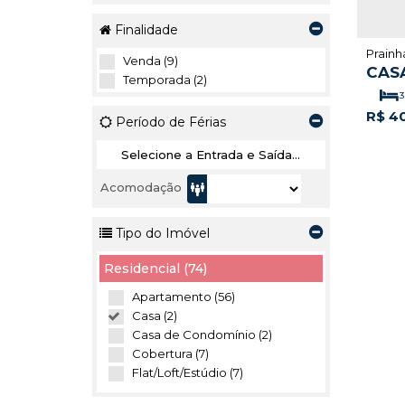
Finalidade
Prainh
Venda (9)
CAS
Temporada (2)
3
R$
4
Período de Férias
Acomodação
Tipo do Imóvel
Residencial (74)
Apartamento (56)
Casa (2)
Casa de Condomínio (2)
Cobertura (7)
Flat/Loft/Estúdio (7)