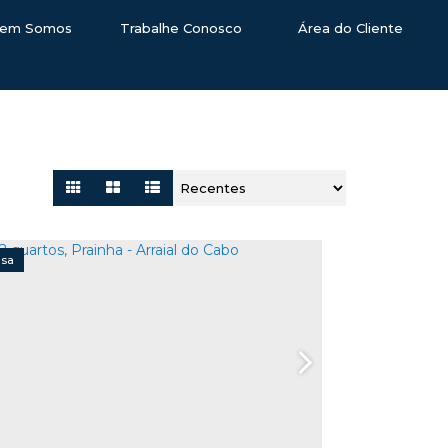
em Somos
Trabalhe Conosco
Área do Cliente
asa