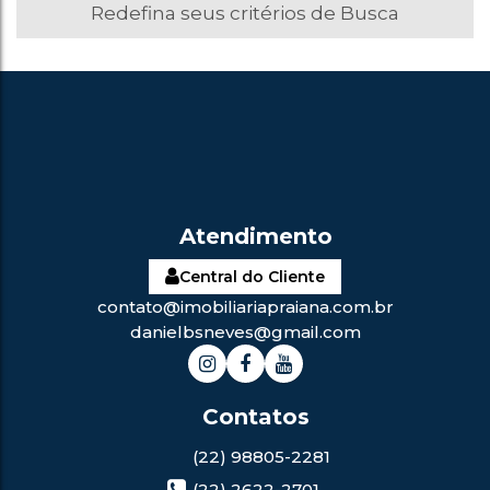
Redefina seus critérios de Busca
Central do Cliente
contato@imobiliariapraiana.com.br
danielbsneves@gmail.com
(22) 98805-2281
(22) 2622-2701