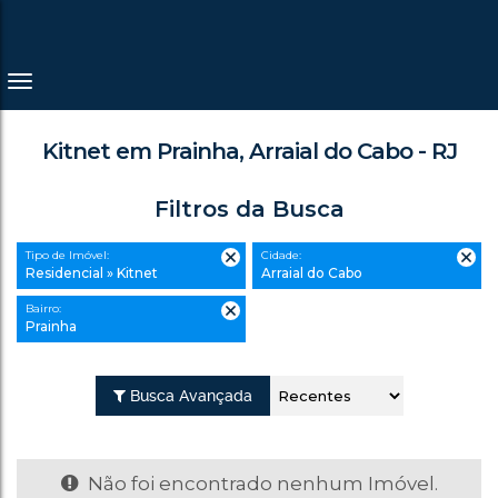
Kitnet em Prainha, Arraial do Cabo - RJ
Filtros da Busca
Tipo de Imóvel:
Cidade:
Residencial » Kitnet
Arraial do Cabo
Bairro:
Prainha
Busca Avançada
Não foi encontrado nenhum Imóvel.