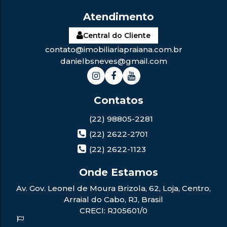
Central do Cliente
contato@imobiliariapraiana.com.br
danielbsneves@gmail.com
(22) 98805-2281
(22) 2622-2701
(22) 2622-1123
Av. Gov. Leonel de Moura Brizola
,
62
,
Loja
,
Centro
,
Arraial do Cabo
,
RJ
,
Brasil
CRECI: RJ05601/0