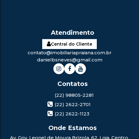
Central do Cliente
contato@imobiliariapraiana.com.br
danielbsneves@gmail.com
(22) 98805-2281
(22) 2622-2701
(22) 2622-1123
Av. Gov. Leonel de Moura Brizola
,
62
,
Loja
,
Centro
,