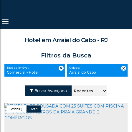
Hotel em Arraial do Cabo - RJ
Filtros da Busca
Tipo de Imóvel:
Cidade:
Comercial » Hotel
Arraial do Cabo
Busca Avançada
(V9998)
Hotel