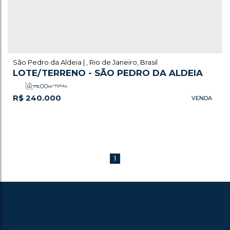
São Pedro da Aldeia
,
Rio de Janeiro
,
Brasil
LOTE/TERRENO - SÃO PEDRO DA ALDEIA
.00
773
m²
TOTAL:
R$
240.000
1