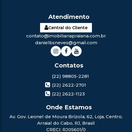
Central do Cliente
contato@imobiliariapraiana.com.br
danielbsneves@gmail.com
(22) 98805-2281
(22) 2622-2701
(22) 2622-1123
Av. Gov. Leonel de Moura Brizola
,
62
,
Loja
,
Centro
,
Arraial do Cabo
,
RJ
,
Brasil
CRECI: RJ05601/0