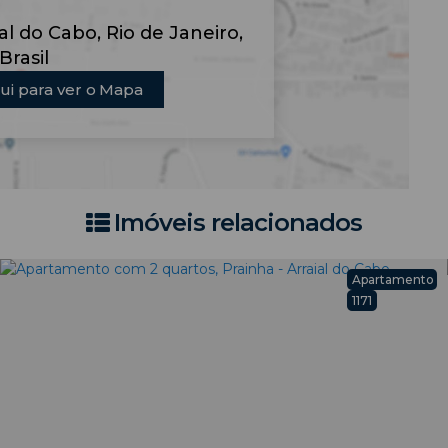
ial do Cabo
,
Rio de Janeiro
,
Brasil
ui para ver o
Mapa
Imóveis relacionados
Apartamento
1171