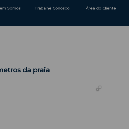
em Somos
Trabalhe Conosco
Área do Cliente
etros da praia