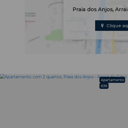
Praia dos Anjos
,
Arra
Clique aq
Apartamento
636