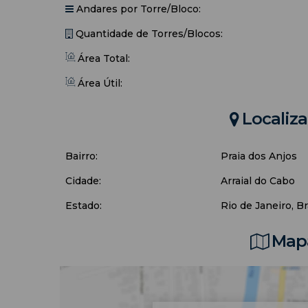
Andares por Torre/Bloco:
Quantidade de Torres/Blocos:
Área Total:
Área Útil:
Localiz
Bairro:
Praia dos Anjos
Cidade:
Arraial do Cabo
Estado:
Rio de Janeiro, Br
Mapa