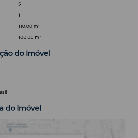
5
1
110.00 m²
100.00 m²
ação do Imóvel
asil
 do Imóvel