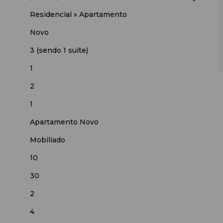
Residencial
»
Apartamento
Novo
3 (sendo 1 suíte)
1
2
1
Apartamento Novo
Mobiliado
10
30
2
4