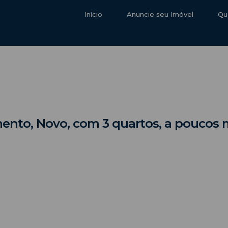
Início
Anuncie seu Imóvel
Qu
ento, Novo, com 3 quartos, a poucos m