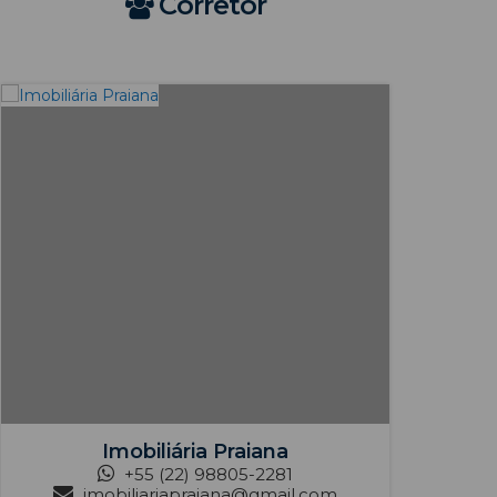
Corretor
Imobiliária Praiana
+55 (22) 98805-2281
imobiliariapraiana@gmail.com