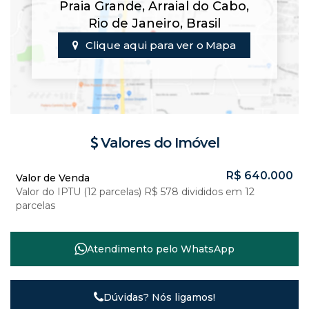
Praia Grande
,
Arraial do Cabo
,
Rio de Janeiro
,
Brasil
Clique aqui para ver o
Mapa
Valores do Imóvel
R$
640.000
Valor de Venda
Valor do IPTU (12 parcelas)
R$
578 divididos em 12
parcelas
Atendimento pelo
WhatsApp
Dúvidas? Nós ligamos!