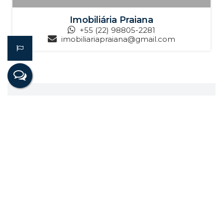
Imobiliária Praiana
+55 (22) 98805-2281
imobiliariapraiana@gmail.com
Receber mais Informações
Nome:
Email:
Telefone:
Mensagem: