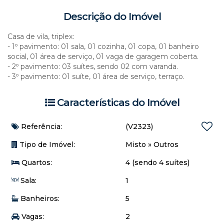
Descrição do Imóvel
Casa de vila, triplex:
- 1º pavimento: 01 sala, 01 cozinha, 01 copa, 01 banheiro
social, 01 área de serviço, 01 vaga de garagem coberta.
- 2º pavimento: 03 suítes, sendo 02 com varanda.
- 3º pavimento: 01 suíte, 01 área de serviço, terraço.
Características do Imóvel
Referência:
(V2323)
Tipo de Imóvel:
Misto
»
Outros
Quartos:
4 (sendo 4 suítes)
Sala:
1
Banheiros:
5
Vagas:
2