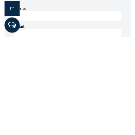
Nome:
Email:
Telefone:
Mensagem:
Imóveis relacionados