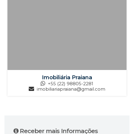
Imobiliária Praiana
+55 (22) 98805-2281
imobiliariapraiana@gmail.com
Receber mais Informações