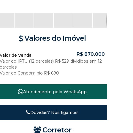
Valores do Imóvel
R$
870.000
Valor de Venda
Valor do IPTU (12 parcelas)
R$
529 divididos em 12
parcelas
Valor do Condominio
R$
690
Atendimento pelo
WhatsApp
Dúvidas? Nós ligamos!
Corretor