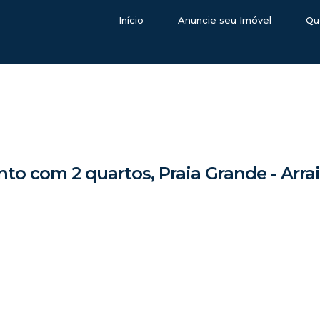
Início
Anuncie seu Imóvel
Qu
o com 2 quartos, Praia Grande - Arra