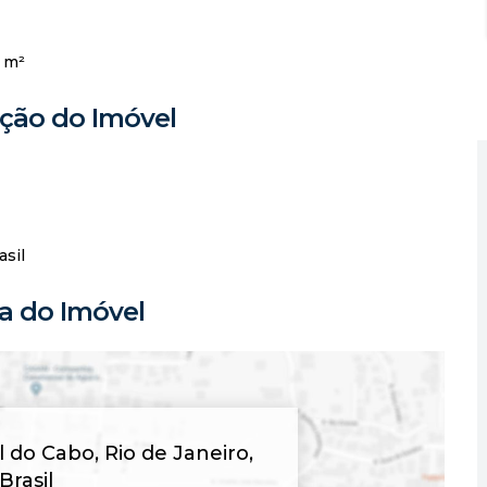
 m²
ação do Imóvel
asil
 do Imóvel
al do Cabo
,
Rio de Janeiro
,
Brasil