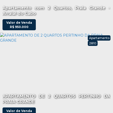
Apartamento com 2 Quartos, Praia Grande -
Arraial do Cabo
Valor de Venda
R$
950.000
Apartamento
2810
APARTAMENTO DE 2 QUARTOS PERTINHO DA
PRAIA GRANDE
Valor de Venda