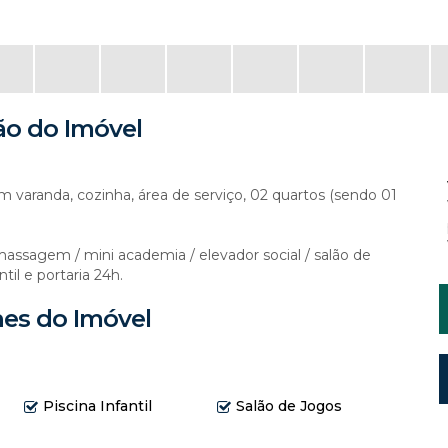
ão do Imóvel
varanda, cozinha, área de serviço, 02 quartos (sendo 01
romassagem / mini academia / elevador social / salão de
til e portaria 24h.
hes do Imóvel
Piscina Infantil
Salão de Jogos