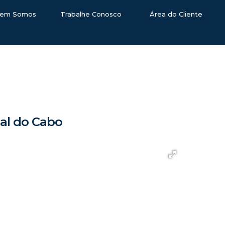
em Somos
Trabalhe Conosco
Área do Cliente
ial do Cabo