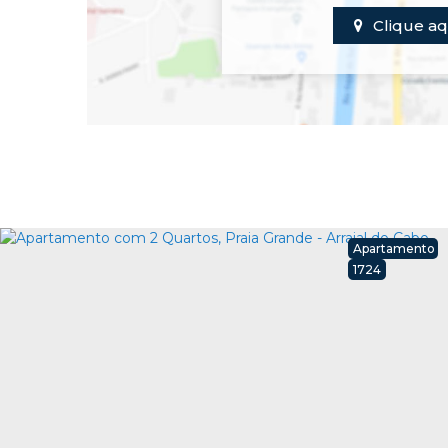
Clique aq
Apartamento
1724