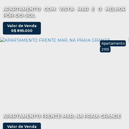
APARTAMENTO COM VISTA MAR E O MELHOR
PÔR-DO-SOL
Valor de Venda
R$
895.000
Apartamento
2915
APARTAMENTO FRENTE MAR, NA PRAIA GRANDE
Valor de Venda