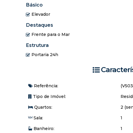
Básico
Elevador
Destaques
Frente para o Mar
Estrutura
Portaria 24h
Caracterí
Referência:
(V503
Tipo de Imóvel:
Resid
Quartos:
2 (sen
Sala:
1
Banheiro:
1