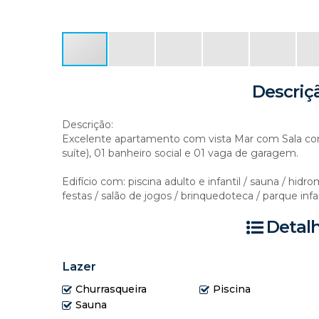
Descriç
Descrição:
Excelente apartamento com vista Mar com Sala com 
suíte), 01 banheiro social e 01 vaga de garagem.
Edifício com: piscina adulto e infantil / sauna / hid
festas / salão de jogos / brinquedoteca / parque infan
Detal
Lazer
Churrasqueira
Piscina
Sauna