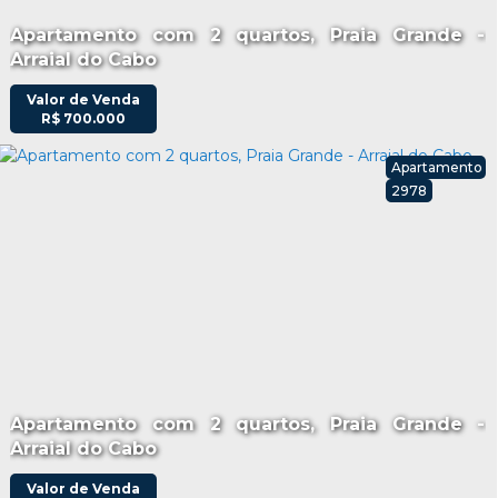
Apartamento com 2 quartos, Praia Grande -
Arraial do Cabo
Valor de Venda
R$
700.000
Apartamento
2978
Apartamento com 2 quartos, Praia Grande -
Arraial do Cabo
Valor de Venda