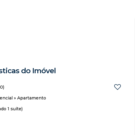
sticas do Imóvel
0)
encial
»
Apartamento
do 1 suíte)