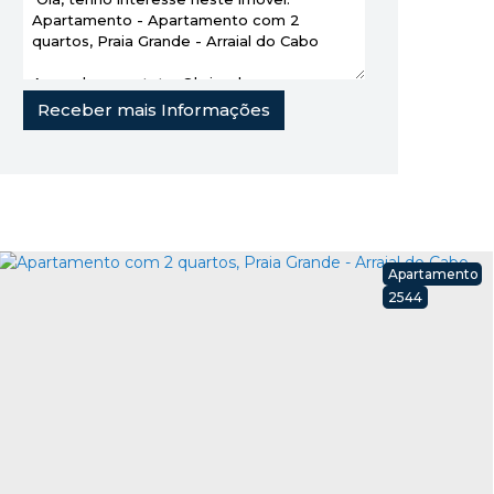
Apartamento
2544