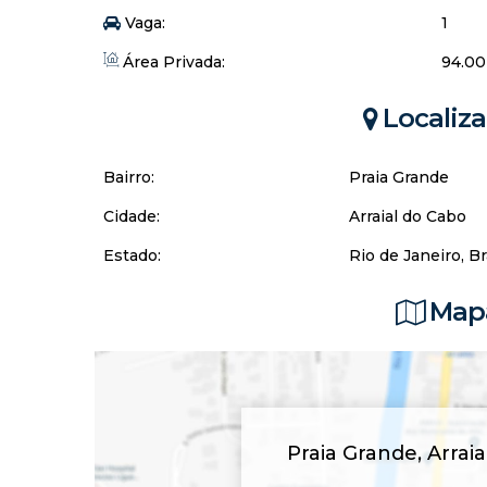
Vaga:
1
Área Privada:
94.00
Localiz
Bairro:
Praia Grande
Cidade:
Arraial do Cabo
Estado:
Rio de Janeiro, Br
Mapa
Praia Grande
,
Arrai