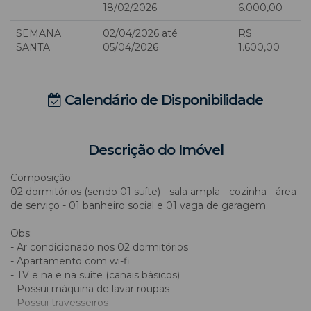
18/02/2026
6.000,00
SEMANA
02/04/2026 até
R$
SANTA
05/04/2026
1.600,00
Calendário de Disponibilidade
Descrição do Imóvel
Composição:
02 dormitórios (sendo 01 suíte) - sala ampla - cozinha - área
de serviço - 01 banheiro social e 01 vaga de garagem.
Obs:
- Ar condicionado nos 02 dormitórios
- Apartamento com wi-fi
- TV e na e na suíte (canais básicos)
- Possui máquina de lavar roupas
- Possui travesseiros