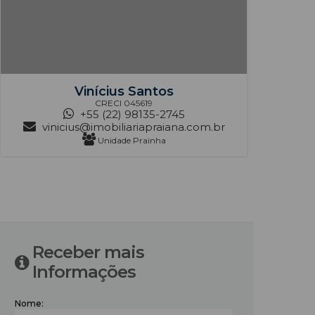
Vinícius Santos
CRECI
045619
+55 (22) 98135-2745
vinicius@imobiliariapraiana.com.br
Unidade Prainha
‹
›
Receber mais
Informações
Nome: