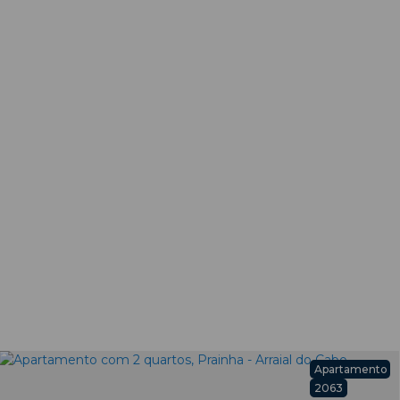
Apartamento
2063