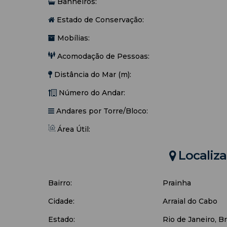
Banheiros:
Estado de Conservação:
Mobílias:
Acomodação de Pessoas:
Distância do Mar (m):
Número do Andar:
Andares por Torre/Bloco:
Área Útil:
Localiz
Bairro:
Prainha
Cidade:
Arraial do Cabo
Estado:
Rio de Janeiro, Br