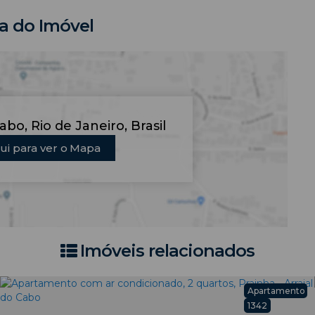
 do Imóvel
Cabo
,
Rio de Janeiro
,
Brasil
ui para ver o
Mapa
Imóveis relacionados
Apartamento
1342