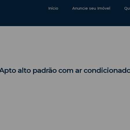
Início
Anuncie seu Imóvel
Qu
Apto alto padrão com ar condicionad