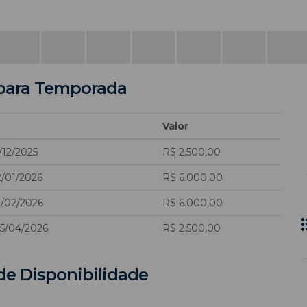
para Temporada
Valor
/12/2025
R$ 2.500,00
2/01/2026
R$ 6.000,00
8/02/2026
R$ 6.000,00
05/04/2026
R$ 2.500,00
de Disponibilidade