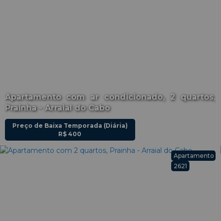
Apartamento com ar condicionado, 2 quartos,
Prainha - Arraial do Cabo
Preço de Baixa Temporada (Diária)
R$
400
Apartamento
2621