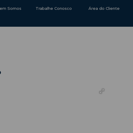
em Somos
Trabalhe Conosco
Área do Cliente
o