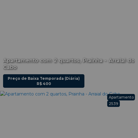
Apartamento com 2 quartos, Prainha - Arraial do
Cabo
Preço de Baixa Temporada (Diária)
R$
400
Apartamento
2539