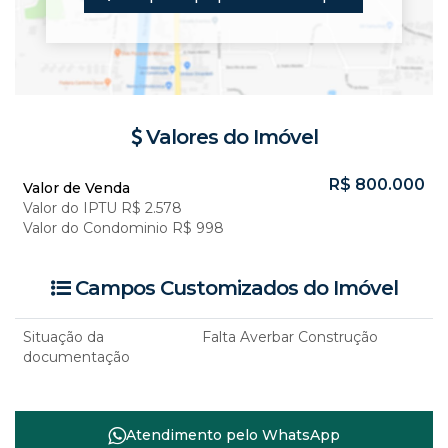
Valores do Imóvel
R$
800.000
Valor de Venda
Valor do IPTU
R$
2.578
Valor do Condominio
R$
998
Campos Customizados do Imóvel
Situação da
Falta Averbar Construção
documentação
Atendimento pelo
WhatsApp