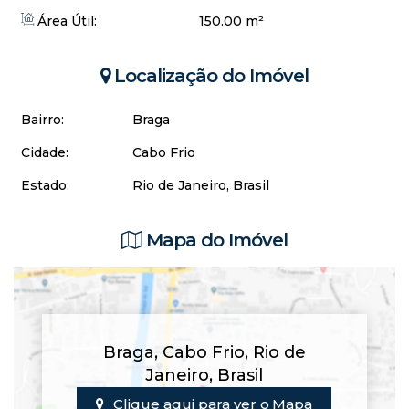
Área Útil:
150.00 m²
Localização do Imóvel
Bairro:
Braga
Cidade:
Cabo Frio
Estado:
Rio de Janeiro, Brasil
Mapa do Imóvel
Braga
,
Cabo Frio
,
Rio de
Janeiro
,
Brasil
Clique aqui para ver o
Mapa