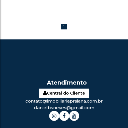
1
Central do Cliente
contato@imobiliariapraiana.com.br
danielbsneves@gmail.com