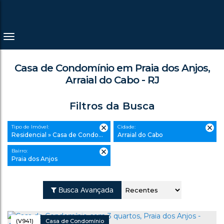
Casa de Condomínio em Praia dos Anjos,
Arraial do Cabo - RJ
Filtros da Busca
Tipo de Imóvel:
Cidade:
Residencial » Casa de Condomínio
Arraial do Cabo
Bairro:
Praia dos Anjos
Busca Avançada
(V941)
Casa de Condomínio