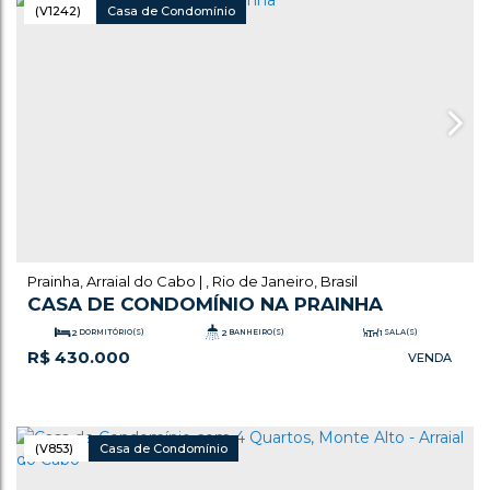
(V1242)
Casa de Condomínio
Prainha
,
Arraial do Cabo
,
Rio de Janeiro
,
Brasil
CASA DE CONDOMÍNIO NA PRAINHA
2
DORMITÓRIO(S)
2
BANHEIRO(S)
1
SALA(S)
R$
430.000
.34
1
VAGA(S)
77
m²
ÚTIL:
(V853)
Casa de Condomínio