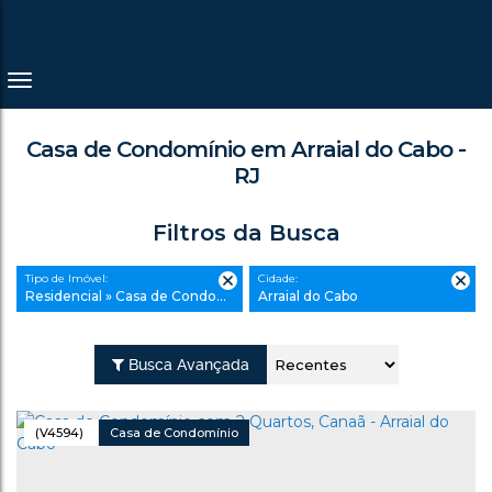
Casa de Condomínio em Arraial do Cabo -
RJ
Filtros da Busca
Tipo de Imóvel:
Cidade:
Residencial » Casa de Condomínio
Arraial do Cabo
Busca Avançada
(V4594)
Casa de Condomínio