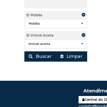
Mobilia
Mobília
Imóvel Aceita
Imóvel aceita
Buscar
Limpar
Central do C
contato@imobil