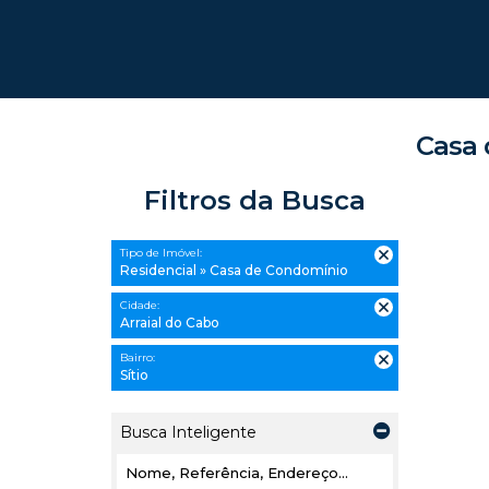
Casa 
Filtros da Busca
Tipo de Imóvel:
Residencial » Casa de Condomínio
Cidade:
Arraial do Cabo
Bairro:
Sítio
Busca Inteligente