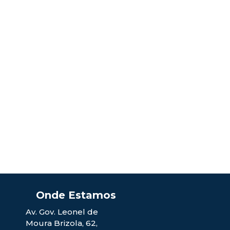
Av. Gov. Leonel de
Moura Brizola
,
62
,