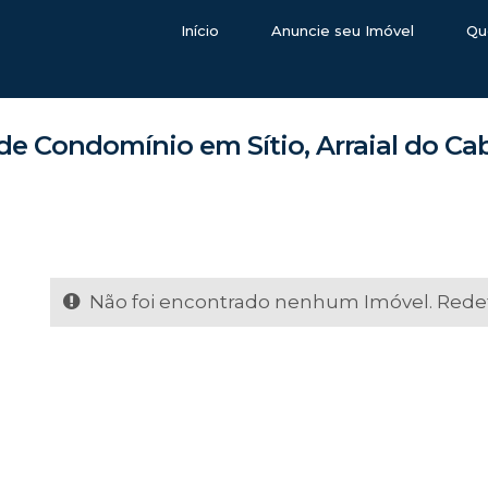
Início
Anuncie seu Imóvel
Qu
de Condomínio em Sítio, Arraial do Cab
Não foi encontrado nenhum Imóvel. Redefi