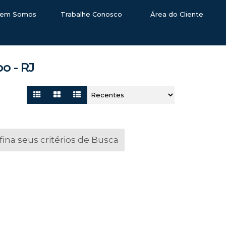
em Somos
Trabalhe Conosco
Área do Cliente
o - RJ
na seus critérios de Busca