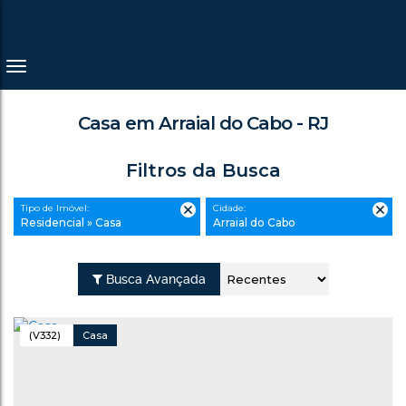
Casa em Arraial do Cabo - RJ
Filtros da Busca
Tipo de Imóvel:
Cidade:
Residencial » Casa
Arraial do Cabo
Busca Avançada
(V332)
Casa